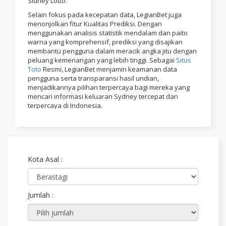
Sidney Lotto.
Selain fokus pada kecepatan data, LegianBet juga
menonjolkan fitur Kualitas Prediksi. Dengan
menggunakan analisis statistik mendalam dan paito
warna yang komprehensif, prediksi yang disajikan
membantu pengguna dalam meracik angka jitu dengan
peluang kemenangan yang lebih tinggi. Sebagai
Situs
Toto
Resmi, LegianBet menjamin keamanan data
pengguna serta transparansi hasil undian,
menjadikannya pilihan terpercaya bagi mereka yang
mencari informasi keluaran Sydney tercepat dan
terpercaya di Indonesia.
Kota Asal :
Jumlah :