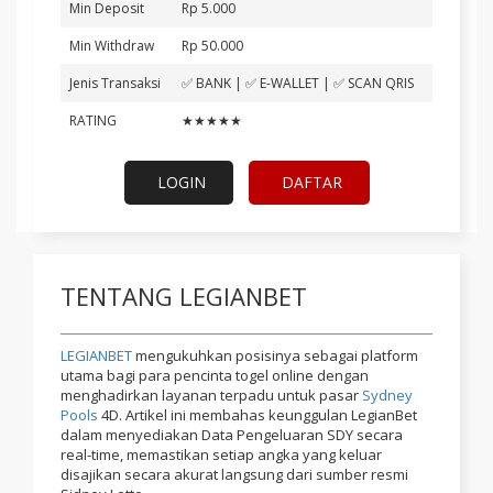
Min Deposit
Rp 5.000
Min Withdraw
Rp 50.000
Jenis Transaksi
✅ BANK | ✅ E-WALLET | ✅ SCAN QRIS
RATING
★★★★★
LOGIN
DAFTAR
TENTANG LEGIANBET
LEGIANBET
mengukuhkan posisinya sebagai platform
utama bagi para pencinta togel online dengan
menghadirkan layanan terpadu untuk pasar
Sydney
Pools
4D. Artikel ini membahas keunggulan LegianBet
dalam menyediakan Data Pengeluaran SDY secara
real-time, memastikan setiap angka yang keluar
disajikan secara akurat langsung dari sumber resmi