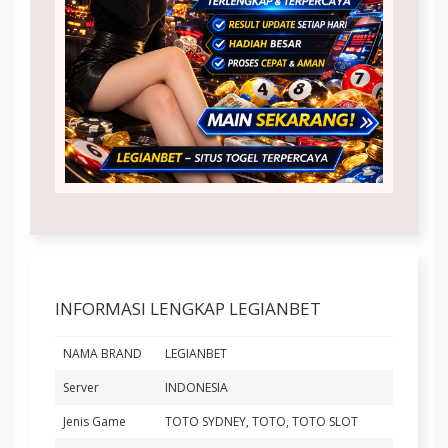
INFORMASI LENGKAP LEGIANBET
NAMA BRAND
LEGIANBET
Server
INDONESIA
Jenis Game
TOTO SYDNEY, TOTO, TOTO SLOT