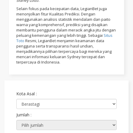
Sidney Lotto.
Selain fokus pada kecepatan data, LegianBet juga
menonjolkan fitur Kualitas Prediksi. Dengan
menggunakan analisis statistik mendalam dan paito
warna yang komprehensif, prediksi yang disajikan
membantu pengguna dalam meracik angka jitu dengan
peluang kemenangan yang lebih tinggi. Sebagai
Situs
Toto
Resmi, LegianBet menjamin keamanan data
pengguna serta transparansi hasil undian,
menjadikannya pilihan terpercaya bagi mereka yang
mencari informasi keluaran Sydney tercepat dan
terpercaya di Indonesia.
Kota Asal :
Jumlah :