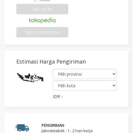
BELI JD.ID
BELI TOKOPEDIA
Estimasi Harga Pengiriman
IDR
-
PENGIRIMAN
Jabodetabek : 1 - 2 hari kerja