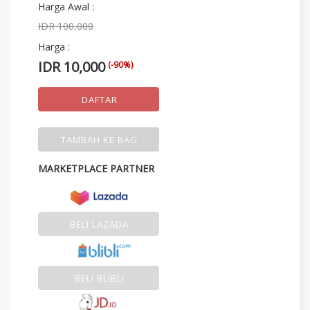
Harga Awal :
IDR 100,000
Harga :
IDR 10,000
(-90%)
DAFTAR
TAMBAH KE BAG
MARKETPLACE PARTNER
BELI LAZADA
BELI BLIBLI