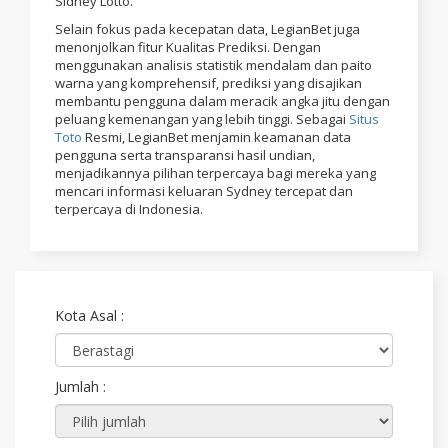
Sidney Lotto.
Selain fokus pada kecepatan data, LegianBet juga
menonjolkan fitur Kualitas Prediksi. Dengan
menggunakan analisis statistik mendalam dan paito
warna yang komprehensif, prediksi yang disajikan
membantu pengguna dalam meracik angka jitu dengan
peluang kemenangan yang lebih tinggi. Sebagai
Situs
Toto
Resmi, LegianBet menjamin keamanan data
pengguna serta transparansi hasil undian,
menjadikannya pilihan terpercaya bagi mereka yang
mencari informasi keluaran Sydney tercepat dan
terpercaya di Indonesia.
Kota Asal :
Jumlah :