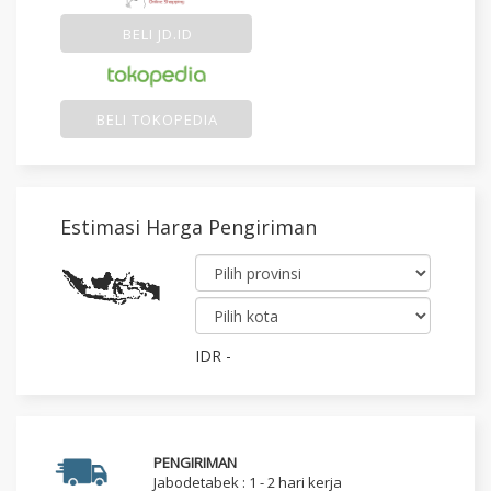
BELI JD.ID
BELI TOKOPEDIA
Estimasi Harga Pengiriman
IDR
-
PENGIRIMAN
Jabodetabek : 1 - 2 hari kerja