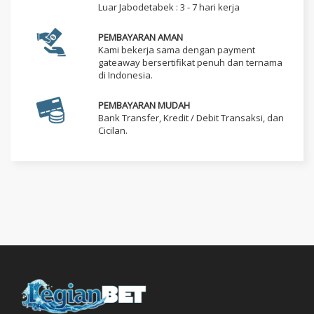
Luar Jabodetabek : 3 - 7 hari kerja
PEMBAYARAN AMAN
Kami bekerja sama dengan payment
gateaway bersertifikat penuh dan ternama
di Indonesia.
PEMBAYARAN MUDAH
Bank Transfer, Kredit / Debit Transaksi, dan
Cicilan.