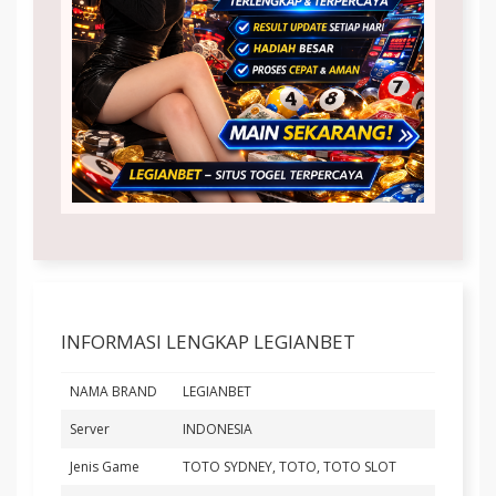
INFORMASI LENGKAP LEGIANBET
NAMA BRAND
LEGIANBET
Server
INDONESIA
Jenis Game
TOTO SYDNEY, TOTO, TOTO SLOT