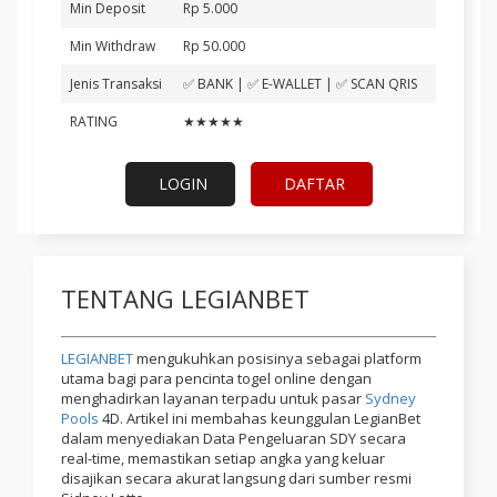
Min Deposit
Rp 5.000
Min Withdraw
Rp 50.000
Jenis Transaksi
✅ BANK | ✅ E-WALLET | ✅ SCAN QRIS
RATING
★★★★★
LOGIN
DAFTAR
TENTANG LEGIANBET
LEGIANBET
mengukuhkan posisinya sebagai platform
utama bagi para pencinta togel online dengan
menghadirkan layanan terpadu untuk pasar
Sydney
Pools
4D. Artikel ini membahas keunggulan LegianBet
dalam menyediakan Data Pengeluaran SDY secara
real-time, memastikan setiap angka yang keluar
disajikan secara akurat langsung dari sumber resmi