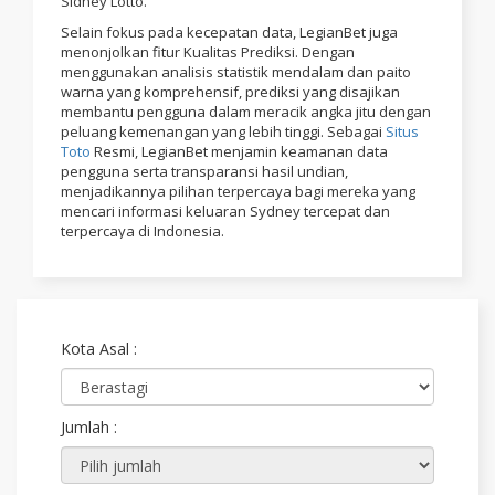
Sidney Lotto.
Selain fokus pada kecepatan data, LegianBet juga
menonjolkan fitur Kualitas Prediksi. Dengan
menggunakan analisis statistik mendalam dan paito
warna yang komprehensif, prediksi yang disajikan
membantu pengguna dalam meracik angka jitu dengan
peluang kemenangan yang lebih tinggi. Sebagai
Situs
Toto
Resmi, LegianBet menjamin keamanan data
pengguna serta transparansi hasil undian,
menjadikannya pilihan terpercaya bagi mereka yang
mencari informasi keluaran Sydney tercepat dan
terpercaya di Indonesia.
Kota Asal :
Jumlah :