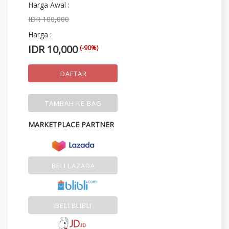
Harga Awal :
IDR 100,000
Harga :
IDR 10,000
(-90%)
DAFTAR
TAMBAH KE BAG
MARKETPLACE PARTNER
BELI LAZADA
BELI BLIBLI