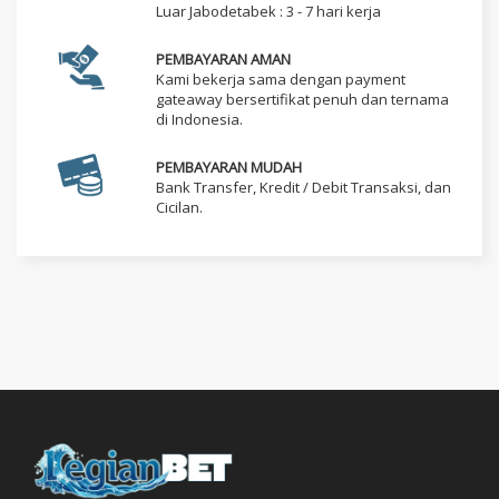
Luar Jabodetabek : 3 - 7 hari kerja
PEMBAYARAN AMAN
Kami bekerja sama dengan payment
gateaway bersertifikat penuh dan ternama
di Indonesia.
PEMBAYARAN MUDAH
Bank Transfer, Kredit / Debit Transaksi, dan
Cicilan.