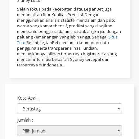
Sidney Lotto.
Selain fokus pada kecepatan data, LegianBet juga
menonjolkan fitur Kualitas Prediksi. Dengan
menggunakan analisis statistik mendalam dan paito
warna yang komprehensif, prediksi yang disajikan
membantu pengguna dalam meracik angka jitu dengan
peluang kemenangan yang lebih tinggi. Sebagai
Situs
Toto
Resmi, LegianBet menjamin keamanan data
pengguna serta transparansi hasil undian,
menjadikannya pilihan terpercaya bagi mereka yang
mencari informasi keluaran Sydney tercepat dan
terpercaya di Indonesia.
Kota Asal :
Jumlah :