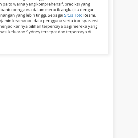
 paito warna yang komprehensif, prediksi yang
mbantu pengguna dalam meracik angka jitu dengan
angan yang lebih tinggi. Sebagai
Situs Toto
Resmi,
njamin keamanan data pengguna serta transparansi
 menjadikannya pilihan terpercaya bagi mereka yang
masi keluaran Sydney tercepat dan terpercaya di