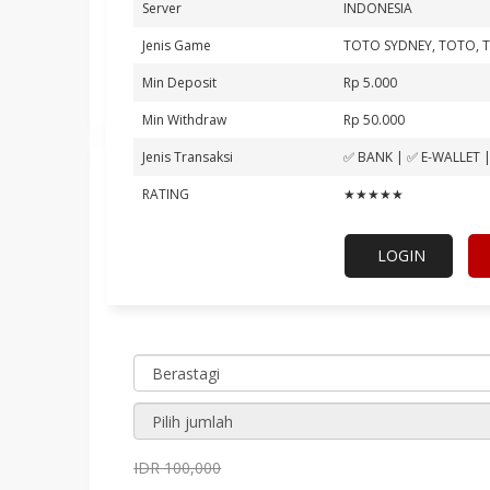
Server
INDONESIA
Jenis Game
TOTO SYDNEY, TOTO, 
Min Deposit
Rp 5.000
Min Withdraw
Rp 50.000
Jenis Transaksi
✅ BANK | ✅ E-WALLET 
RATING
★★★★★
LOGIN
IDR 100,000