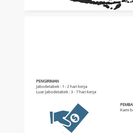
PENGIRIMAN
Jabodetabek : 1 - 2 hari kerja
Luar Jabodetabek : 3 - 7 hari kerja
PEMBA
Kami b