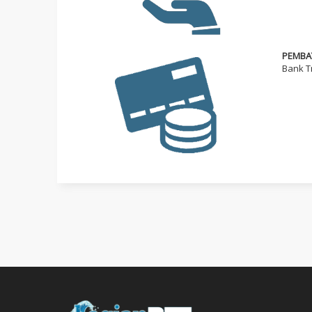
PEMBA
Bank Tr