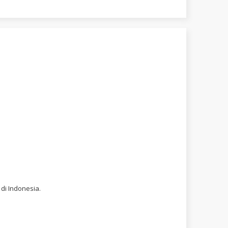
di Indonesia.