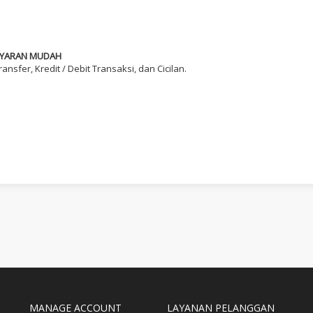
YARAN MUDAH
ansfer, Kredit / Debit Transaksi, dan Cicilan.
MANAGE ACCOUNT
LAYANAN PELANGGAN