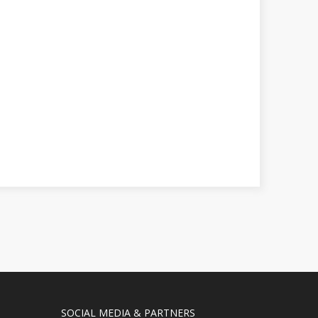
SOCIAL MEDIA & PARTNERS