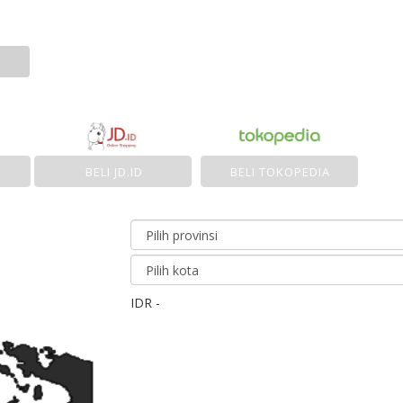
G
BELI JD.ID
BELI TOKOPEDIA
IDR
-