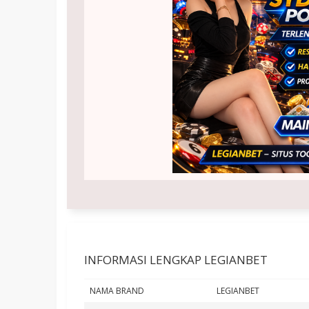
INFORMASI LENGKAP LEGIANBET
NAMA BRAND
LEGIANBET