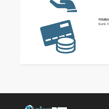
PEMBA
Bank Tr