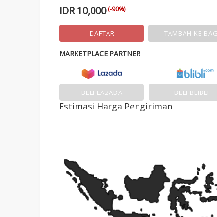
IDR 10,000
(-90%)
DAFTAR
TAMBAH KE BA
MARKETPLACE PARTNER
BELI LAZADA
BELI BLIBLI
Estimasi Harga Pengiriman