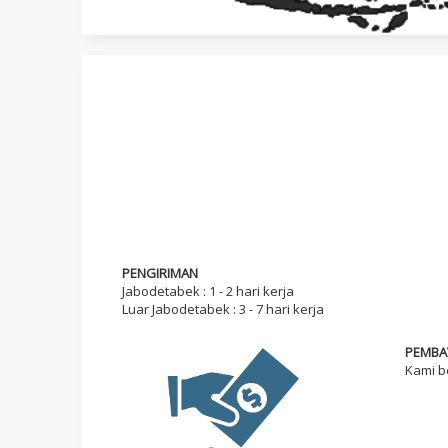
PENGIRIMAN
Jabodetabek : 1 - 2 hari kerja
Luar Jabodetabek : 3 - 7 hari kerja
PEMBA
Kami b