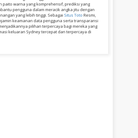
 paito warna yang komprehensif, prediksi yang
mbantu pengguna dalam meracik angka jitu dengan
angan yang lebih tinggi. Sebagai
Situs Toto
Resmi,
njamin keamanan data pengguna serta transparansi
 menjadikannya pilihan terpercaya bagi mereka yang
masi keluaran Sydney tercepat dan terpercaya di