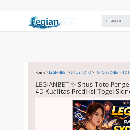
Home >
LEGIANBET
>
SITUS TOTO
>
TOTO SYDNEY
>
TOT
LEGIANBET ✨ Situs Toto Penge
4D Kualitas Prediksi Togel Sid