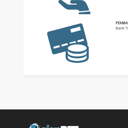
PEMBA
Bank Tr