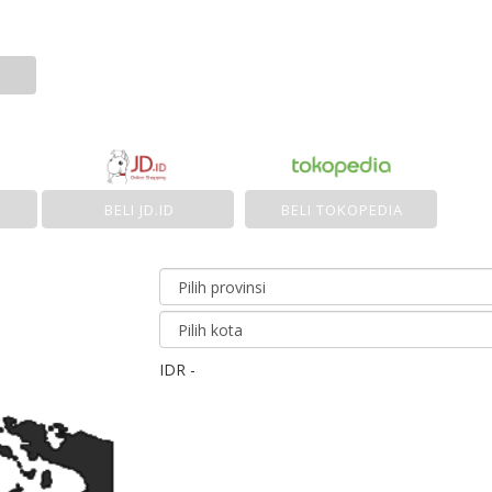
G
BELI JD.ID
BELI TOKOPEDIA
IDR
-