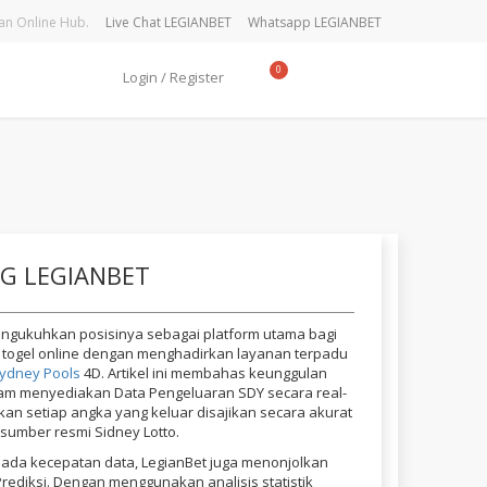
an Online Hub.
Live Chat LEGIANBET
Whatsapp LEGIANBET
0
Login / Register
G LEGIANBET
gukuhkan posisinya sebagai platform utama bagi
 togel online dengan menghadirkan layanan terpadu
ydney Pools
4D. Artikel ini membahas keunggulan
lam menyediakan Data Pengeluaran SDY secara real-
kan setiap angka yang keluar disajikan secara akurat
 sumber resmi Sidney Lotto.
pada kecepatan data, LegianBet juga menonjolkan
 Prediksi. Dengan menggunakan analisis statistik