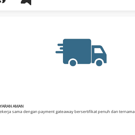
YARAN AMAN
ekerja sama dengan payment gateaway bersertifikat penuh dan ternama 