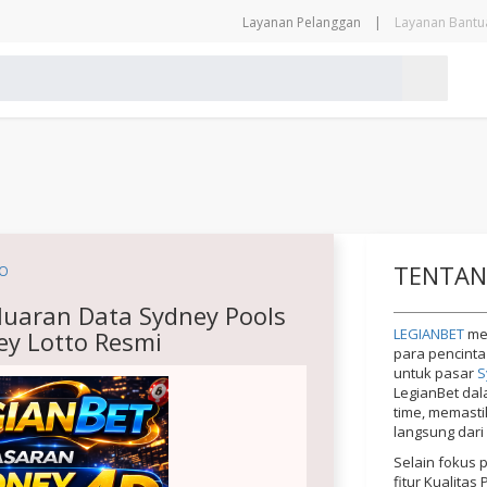
Layanan Pelanggan
|
Layanan Bantu
TENTAN
O
luaran Data Sydney Pools
LEGIANBET
men
ney Lotto Resmi
para pencinta
untuk pasar
S
LegianBet da
time, memasti
langsung dari
Selain fokus 
fitur Kualitas