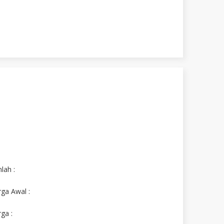
lah :
ga Awal :
ga :