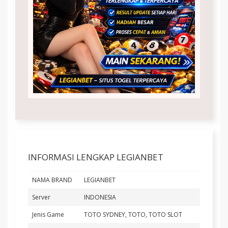
INFORMASI LENGKAP LEGIANBET
NAMA BRAND
LEGIANBET
Server
INDONESIA
Jenis Game
TOTO SYDNEY, TOTO, TOTO SLOT