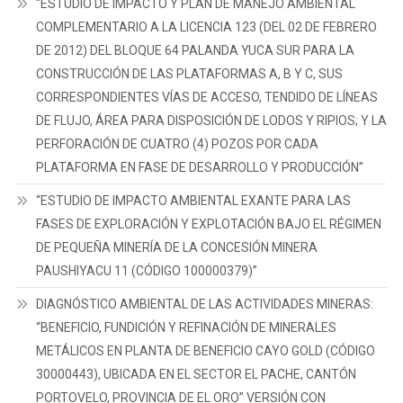
“ESTUDIO DE IMPACTO Y PLAN DE MANEJO AMBIENTAL
COMPLEMENTARIO A LA LICENCIA 123 (DEL 02 DE FEBRERO
DE 2012) DEL BLOQUE 64 PALANDA YUCA SUR PARA LA
CONSTRUCCIÓN DE LAS PLATAFORMAS A, B Y C, SUS
CORRESPONDIENTES VÍAS DE ACCESO, TENDIDO DE LÍNEAS
DE FLUJO, ÁREA PARA DISPOSICIÓN DE LODOS Y RIPIOS; Y LA
PERFORACIÓN DE CUATRO (4) POZOS POR CADA
PLATAFORMA EN FASE DE DESARROLLO Y PRODUCCIÓN”
“ESTUDIO DE IMPACTO AMBIENTAL EXANTE PARA LAS
FASES DE EXPLORACIÓN Y EXPLOTACIÓN BAJO EL RÉGIMEN
DE PEQUEÑA MINERÍA DE LA CONCESIÓN MINERA
PAUSHIYACU 11 (CÓDIGO 100000379)”
DIAGNÓSTICO AMBIENTAL DE LAS ACTIVIDADES MINERAS:
“BENEFICIO, FUNDICIÓN Y REFINACIÓN DE MINERALES
METÁLICOS EN PLANTA DE BENEFICIO CAYO GOLD (CÓDIGO
30000443), UBICADA EN EL SECTOR EL PACHE, CANTÓN
PORTOVELO, PROVINCIA DE EL ORO” VERSIÓN CON