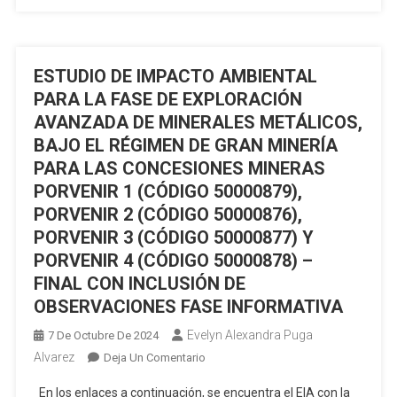
Bloque
Espejo
ESTUDIO DE IMPACTO AMBIENTAL
PARA LA FASE DE EXPLORACIÓN
AVANZADA DE MINERALES METÁLICOS,
BAJO EL RÉGIMEN DE GRAN MINERÍA
PARA LAS CONCESIONES MINERAS
PORVENIR 1 (CÓDIGO 50000879),
PORVENIR 2 (CÓDIGO 50000876),
PORVENIR 3 (CÓDIGO 50000877) Y
PORVENIR 4 (CÓDIGO 50000878) –
FINAL CON INCLUSIÓN DE
OBSERVACIONES FASE INFORMATIVA
Evelyn Alexandra Puga
7 De Octubre De 2024
Alvarez
En
Deja Un Comentario
ESTUDIO
En los enlaces a continuación, se encuentra el EIA con la