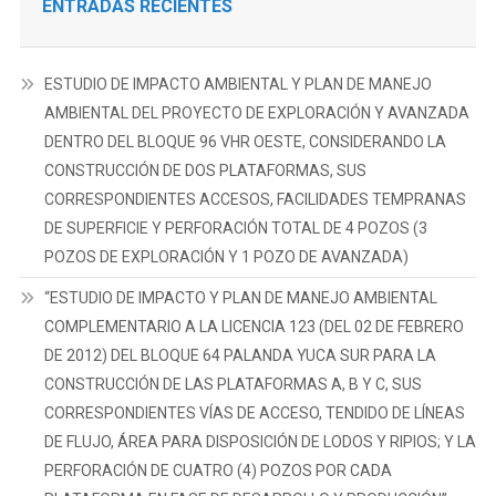
ENTRADAS RECIENTES
ESTUDIO DE IMPACTO AMBIENTAL Y PLAN DE MANEJO
AMBIENTAL DEL PROYECTO DE EXPLORACIÓN Y AVANZADA
DENTRO DEL BLOQUE 96 VHR OESTE, CONSIDERANDO LA
CONSTRUCCIÓN DE DOS PLATAFORMAS, SUS
CORRESPONDIENTES ACCESOS, FACILIDADES TEMPRANAS
DE SUPERFICIE Y PERFORACIÓN TOTAL DE 4 POZOS (3
POZOS DE EXPLORACIÓN Y 1 POZO DE AVANZADA)
“ESTUDIO DE IMPACTO Y PLAN DE MANEJO AMBIENTAL
COMPLEMENTARIO A LA LICENCIA 123 (DEL 02 DE FEBRERO
DE 2012) DEL BLOQUE 64 PALANDA YUCA SUR PARA LA
CONSTRUCCIÓN DE LAS PLATAFORMAS A, B Y C, SUS
CORRESPONDIENTES VÍAS DE ACCESO, TENDIDO DE LÍNEAS
DE FLUJO, ÁREA PARA DISPOSICIÓN DE LODOS Y RIPIOS; Y LA
PERFORACIÓN DE CUATRO (4) POZOS POR CADA