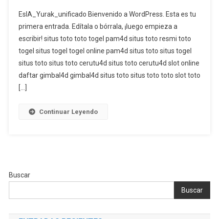
ESTUDIO
EsIA_Yurak_unificado Bienvenido a WordPress. Esta es tu
DE
primera entrada. Edítala o bórrala, ¡luego empieza a
IMPACTO
escribir! situs toto toto togel pam4d situs toto resmi toto
AMBIENTAL
togel situs togel togel online pam4d situs toto situs togel
situs toto situs toto cerutu4d situs toto cerutu4d slot online
daftar gimbal4d gimbal4d situs toto situs toto toto slot toto
[…]
Continuar Leyendo
Buscar
Buscar