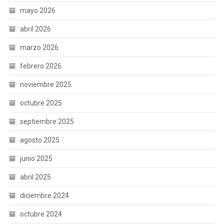
mayo 2026
abril 2026
marzo 2026
febrero 2026
noviembre 2025
octubre 2025
septiembre 2025
agosto 2025
junio 2025
abril 2025
diciembre 2024
octubre 2024