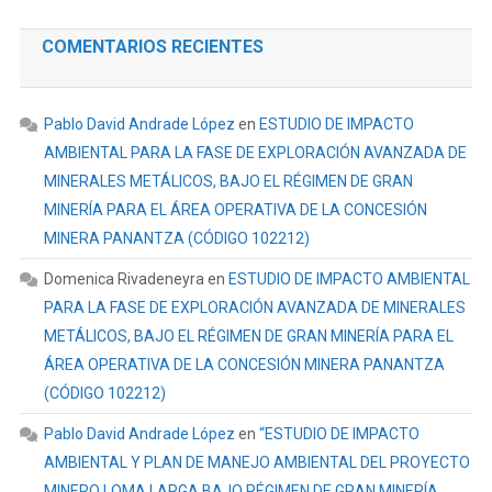
COMENTARIOS RECIENTES
Pablo David Andrade López
en
ESTUDIO DE IMPACTO
AMBIENTAL PARA LA FASE DE EXPLORACIÓN AVANZADA DE
MINERALES METÁLICOS, BAJO EL RÉGIMEN DE GRAN
MINERÍA PARA EL ÁREA OPERATIVA DE LA CONCESIÓN
MINERA PANANTZA (CÓDIGO 102212)
Domenica Rivadeneyra
en
ESTUDIO DE IMPACTO AMBIENTAL
PARA LA FASE DE EXPLORACIÓN AVANZADA DE MINERALES
METÁLICOS, BAJO EL RÉGIMEN DE GRAN MINERÍA PARA EL
ÁREA OPERATIVA DE LA CONCESIÓN MINERA PANANTZA
(CÓDIGO 102212)
Pablo David Andrade López
en
“ESTUDIO DE IMPACTO
AMBIENTAL Y PLAN DE MANEJO AMBIENTAL DEL PROYECTO
MINERO LOMA LARGA BAJO RÉGIMEN DE GRAN MINERÍA