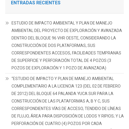
ENTRADAS RECIENTES
BENEFICIO
SVETLANA
1
ESTUDIO DE IMPACTO AMBIENTAL Y PLAN DE MANEJO
(CÓDIGO
390421).”
AMBIENTAL DEL PROYECTO DE EXPLORACIÓN Y AVANZADA
DENTRO DEL BLOQUE 96 VHR OESTE, CONSIDERANDO LA
CONSTRUCCIÓN DE DOS PLATAFORMAS, SUS
CORRESPONDIENTES ACCESOS, FACILIDADES TEMPRANAS
DE SUPERFICIE Y PERFORACIÓN TOTAL DE 4 POZOS (3
POZOS DE EXPLORACIÓN Y 1 POZO DE AVANZADA)
“ESTUDIO DE IMPACTO Y PLAN DE MANEJO AMBIENTAL
COMPLEMENTARIO A LA LICENCIA 123 (DEL 02 DE FEBRERO
DE 2012) DEL BLOQUE 64 PALANDA YUCA SUR PARA LA
CONSTRUCCIÓN DE LAS PLATAFORMAS A, B Y C, SUS
CORRESPONDIENTES VÍAS DE ACCESO, TENDIDO DE LÍNEAS
DE FLUJO, ÁREA PARA DISPOSICIÓN DE LODOS Y RIPIOS; Y LA
PERFORACIÓN DE CUATRO (4) POZOS POR CADA