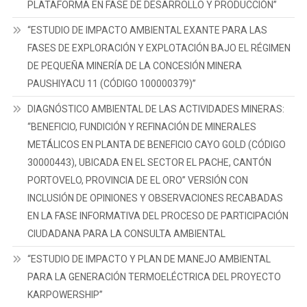
PLATAFORMA EN FASE DE DESARROLLO Y PRODUCCIÓN”
“ESTUDIO DE IMPACTO AMBIENTAL EXANTE PARA LAS
FASES DE EXPLORACIÓN Y EXPLOTACIÓN BAJO EL RÉGIMEN
DE PEQUEÑA MINERÍA DE LA CONCESIÓN MINERA
PAUSHIYACU 11 (CÓDIGO 100000379)”
DIAGNÓSTICO AMBIENTAL DE LAS ACTIVIDADES MINERAS:
“BENEFICIO, FUNDICIÓN Y REFINACIÓN DE MINERALES
METÁLICOS EN PLANTA DE BENEFICIO CAYO GOLD (CÓDIGO
30000443), UBICADA EN EL SECTOR EL PACHE, CANTÓN
PORTOVELO, PROVINCIA DE EL ORO” VERSIÓN CON
INCLUSIÓN DE OPINIONES Y OBSERVACIONES RECABADAS
EN LA FASE INFORMATIVA DEL PROCESO DE PARTICIPACIÓN
CIUDADANA PARA LA CONSULTA AMBIENTAL
“ESTUDIO DE IMPACTO Y PLAN DE MANEJO AMBIENTAL
PARA LA GENERACIÓN TERMOELÉCTRICA DEL PROYECTO
KARPOWERSHIP”