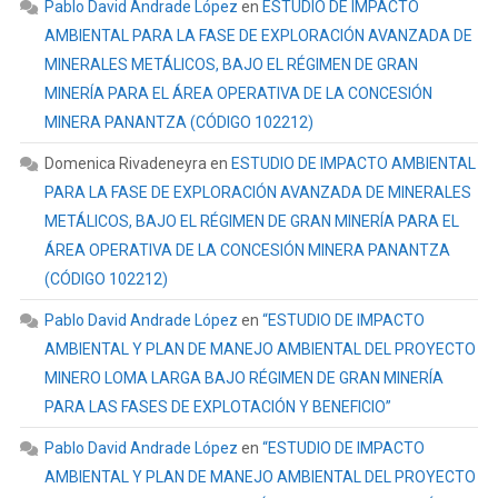
Pablo David Andrade López
en
ESTUDIO DE IMPACTO
AMBIENTAL PARA LA FASE DE EXPLORACIÓN AVANZADA DE
MINERALES METÁLICOS, BAJO EL RÉGIMEN DE GRAN
MINERÍA PARA EL ÁREA OPERATIVA DE LA CONCESIÓN
MINERA PANANTZA (CÓDIGO 102212)
Domenica Rivadeneyra
en
ESTUDIO DE IMPACTO AMBIENTAL
PARA LA FASE DE EXPLORACIÓN AVANZADA DE MINERALES
METÁLICOS, BAJO EL RÉGIMEN DE GRAN MINERÍA PARA EL
ÁREA OPERATIVA DE LA CONCESIÓN MINERA PANANTZA
(CÓDIGO 102212)
Pablo David Andrade López
en
“ESTUDIO DE IMPACTO
AMBIENTAL Y PLAN DE MANEJO AMBIENTAL DEL PROYECTO
MINERO LOMA LARGA BAJO RÉGIMEN DE GRAN MINERÍA
PARA LAS FASES DE EXPLOTACIÓN Y BENEFICIO”
Pablo David Andrade López
en
“ESTUDIO DE IMPACTO
AMBIENTAL Y PLAN DE MANEJO AMBIENTAL DEL PROYECTO