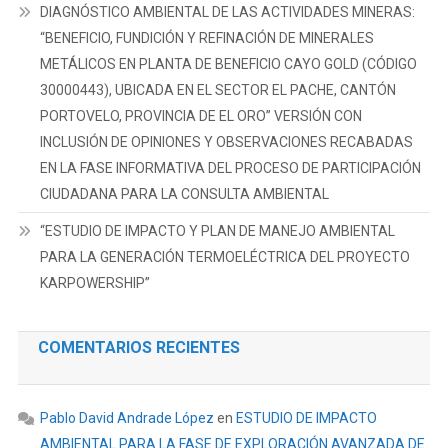
DIAGNÓSTICO AMBIENTAL DE LAS ACTIVIDADES MINERAS:
“BENEFICIO, FUNDICIÓN Y REFINACIÓN DE MINERALES
METÁLICOS EN PLANTA DE BENEFICIO CAYO GOLD (CÓDIGO
30000443), UBICADA EN EL SECTOR EL PACHE, CANTÓN
PORTOVELO, PROVINCIA DE EL ORO” VERSIÓN CON
INCLUSIÓN DE OPINIONES Y OBSERVACIONES RECABADAS
EN LA FASE INFORMATIVA DEL PROCESO DE PARTICIPACIÓN
CIUDADANA PARA LA CONSULTA AMBIENTAL
“ESTUDIO DE IMPACTO Y PLAN DE MANEJO AMBIENTAL
PARA LA GENERACIÓN TERMOELÉCTRICA DEL PROYECTO
KARPOWERSHIP”
COMENTARIOS RECIENTES
Pablo David Andrade López
en
ESTUDIO DE IMPACTO
AMBIENTAL PARA LA FASE DE EXPLORACIÓN AVANZADA DE