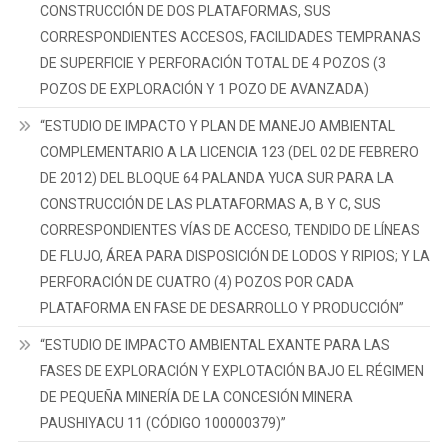
CONSTRUCCIÓN DE DOS PLATAFORMAS, SUS
CORRESPONDIENTES ACCESOS, FACILIDADES TEMPRANAS
DE SUPERFICIE Y PERFORACIÓN TOTAL DE 4 POZOS (3
POZOS DE EXPLORACIÓN Y 1 POZO DE AVANZADA)
“ESTUDIO DE IMPACTO Y PLAN DE MANEJO AMBIENTAL
COMPLEMENTARIO A LA LICENCIA 123 (DEL 02 DE FEBRERO
DE 2012) DEL BLOQUE 64 PALANDA YUCA SUR PARA LA
CONSTRUCCIÓN DE LAS PLATAFORMAS A, B Y C, SUS
CORRESPONDIENTES VÍAS DE ACCESO, TENDIDO DE LÍNEAS
DE FLUJO, ÁREA PARA DISPOSICIÓN DE LODOS Y RIPIOS; Y LA
PERFORACIÓN DE CUATRO (4) POZOS POR CADA
PLATAFORMA EN FASE DE DESARROLLO Y PRODUCCIÓN”
“ESTUDIO DE IMPACTO AMBIENTAL EXANTE PARA LAS
FASES DE EXPLORACIÓN Y EXPLOTACIÓN BAJO EL RÉGIMEN
DE PEQUEÑA MINERÍA DE LA CONCESIÓN MINERA
PAUSHIYACU 11 (CÓDIGO 100000379)”