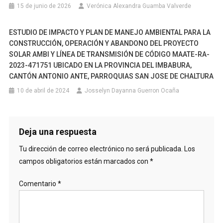
15 de junio de 2026
Verónica Alexandra Guamba Valverde
ESTUDIO DE IMPACTO Y PLAN DE MANEJO AMBIENTAL PARA LA
CONSTRUCCIÓN, OPERACIÓN Y ABANDONO DEL PROYECTO
SOLAR AMBI Y LÍNEA DE TRANSMISIÓN DE CÓDIGO MAATE-RA-
2023-471751 UBICADO EN LA PROVINCIA DEL IMBABURA,
CANTÓN ANTONIO ANTE, PARROQUIAS SAN JOSE DE CHALTURA
10 de abril de 2024
Josselyn Dayanna Guerron Ocaña
Deja una respuesta
Tu dirección de correo electrónico no será publicada.
Los
campos obligatorios están marcados con
*
Comentario
*