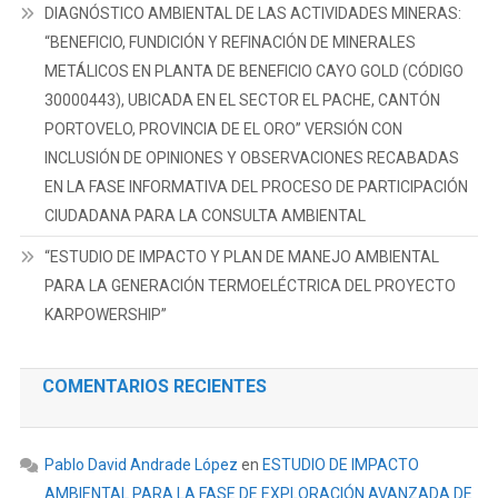
DIAGNÓSTICO AMBIENTAL DE LAS ACTIVIDADES MINERAS:
“BENEFICIO, FUNDICIÓN Y REFINACIÓN DE MINERALES
METÁLICOS EN PLANTA DE BENEFICIO CAYO GOLD (CÓDIGO
30000443), UBICADA EN EL SECTOR EL PACHE, CANTÓN
PORTOVELO, PROVINCIA DE EL ORO” VERSIÓN CON
INCLUSIÓN DE OPINIONES Y OBSERVACIONES RECABADAS
EN LA FASE INFORMATIVA DEL PROCESO DE PARTICIPACIÓN
CIUDADANA PARA LA CONSULTA AMBIENTAL
“ESTUDIO DE IMPACTO Y PLAN DE MANEJO AMBIENTAL
PARA LA GENERACIÓN TERMOELÉCTRICA DEL PROYECTO
KARPOWERSHIP”
COMENTARIOS RECIENTES
Pablo David Andrade López
en
ESTUDIO DE IMPACTO
AMBIENTAL PARA LA FASE DE EXPLORACIÓN AVANZADA DE