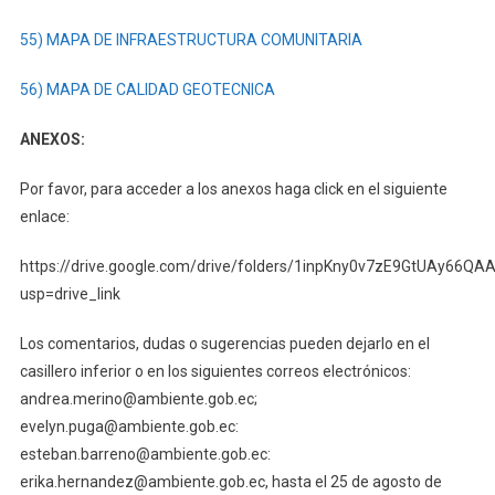
55) MAPA DE INFRAESTRUCTURA COMUNITARIA
56) MAPA DE CALIDAD GEOTECNICA
ANEXOS:
Por favor, para acceder a los anexos haga click en el siguiente
enlace:
https://drive.google.com/drive/folders/1inpKny0v7zE9GtUAy66Q
usp=drive_link
Los comentarios, dudas o sugerencias pueden dejarlo en el
casillero inferior o en los siguientes correos electrónicos:
andrea.merino@ambiente.gob.ec;
evelyn.puga@ambiente.gob.ec:
esteban.barreno@ambiente.gob.ec:
erika.hernandez@ambiente.gob.ec, hasta el 25 de agosto de