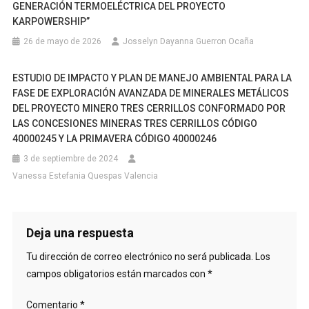
GENERACIÓN TERMOELÉCTRICA DEL PROYECTO
KARPOWERSHIP”
26 de mayo de 2026
Josselyn Dayanna Guerron Ocaña
ESTUDIO DE IMPACTO Y PLAN DE MANEJO AMBIENTAL PARA LA
FASE DE EXPLORACIÓN AVANZADA DE MINERALES METÁLICOS
DEL PROYECTO MINERO TRES CERRILLOS CONFORMADO POR
LAS CONCESIONES MINERAS TRES CERRILLOS CÓDIGO
40000245 Y LA PRIMAVERA CÓDIGO 40000246
3 de septiembre de 2024
Vanessa Estefania Quespas Valencia
Deja una respuesta
Tu dirección de correo electrónico no será publicada.
Los
campos obligatorios están marcados con
*
Comentario
*