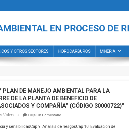
AMBIENTAL EN PROCESO DE 
RICOS Y OTROS SECTORES
HIDROCARBUROS
MINERÍA
Y PLAN DE MANEJO AMBIENTAL PARA LA
RE DE LA PLANTA DE BENEFICIO DE
SOCIADOS Y COMPAÑÍA” (CÓDIGO 30000722)”
s Valencia
En
Deja Un Comentario
“ESTUDIO
cia y sensibilidadCap 9. Análisis de riesgosCap 10. Evaluación de
DE