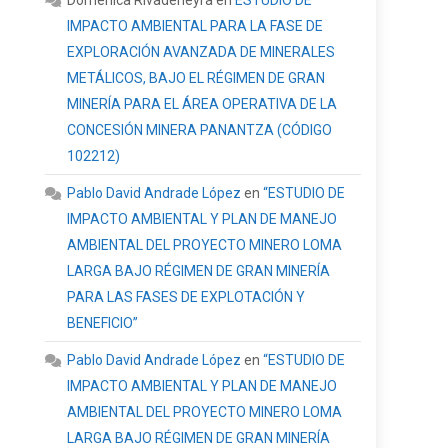
Domenica Rivadeneyra
en
ESTUDIO DE
IMPACTO AMBIENTAL PARA LA FASE DE
EXPLORACIÓN AVANZADA DE MINERALES
METÁLICOS, BAJO EL RÉGIMEN DE GRAN
MINERÍA PARA EL ÁREA OPERATIVA DE LA
CONCESIÓN MINERA PANANTZA (CÓDIGO
102212)
Pablo David Andrade López
en
“ESTUDIO DE
IMPACTO AMBIENTAL Y PLAN DE MANEJO
AMBIENTAL DEL PROYECTO MINERO LOMA
LARGA BAJO RÉGIMEN DE GRAN MINERÍA
PARA LAS FASES DE EXPLOTACIÓN Y
BENEFICIO”
Pablo David Andrade López
en
“ESTUDIO DE
IMPACTO AMBIENTAL Y PLAN DE MANEJO
AMBIENTAL DEL PROYECTO MINERO LOMA
LARGA BAJO RÉGIMEN DE GRAN MINERÍA