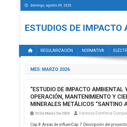
Saltar
domingo, agosto 09, 2026
al
contenido
ESTUDIOS DE IMPACTO 
REGULARIZACIÓN
NORMATIVA
ELÉCT
MES:
MARZO 2026
“ESTUDIO DE IMPACTO AMBIENTAL 
OPERACIÓN, MANTENIMIENTO Y CIER
MINERALES METÁLICOS “SANTINO A
Vanessa Estefania Quespa
30 De Marzo De 2026
Cap 8. Areas de influenCap 7. Descripción del proyecto