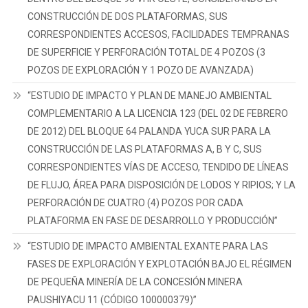
CONSTRUCCIÓN DE DOS PLATAFORMAS, SUS
CORRESPONDIENTES ACCESOS, FACILIDADES TEMPRANAS
DE SUPERFICIE Y PERFORACIÓN TOTAL DE 4 POZOS (3
POZOS DE EXPLORACIÓN Y 1 POZO DE AVANZADA)
“ESTUDIO DE IMPACTO Y PLAN DE MANEJO AMBIENTAL
COMPLEMENTARIO A LA LICENCIA 123 (DEL 02 DE FEBRERO
DE 2012) DEL BLOQUE 64 PALANDA YUCA SUR PARA LA
CONSTRUCCIÓN DE LAS PLATAFORMAS A, B Y C, SUS
CORRESPONDIENTES VÍAS DE ACCESO, TENDIDO DE LÍNEAS
DE FLUJO, ÁREA PARA DISPOSICIÓN DE LODOS Y RIPIOS; Y LA
PERFORACIÓN DE CUATRO (4) POZOS POR CADA
PLATAFORMA EN FASE DE DESARROLLO Y PRODUCCIÓN”
“ESTUDIO DE IMPACTO AMBIENTAL EXANTE PARA LAS
FASES DE EXPLORACIÓN Y EXPLOTACIÓN BAJO EL RÉGIMEN
DE PEQUEÑA MINERÍA DE LA CONCESIÓN MINERA
PAUSHIYACU 11 (CÓDIGO 100000379)”