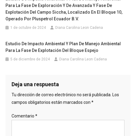
Para La Fase De Exploración Y De Avanzada Y Fase De
Explotación Del Campo Siccha, Localizado En El Bloque 10,
Operado Por Pluspetrol Ecuador B.V.
1 de octubre de 2024
Diana Carolina Leon Cadena
Estudio De Impacto Ambiental Y Plan De Manejo Ambiental
Para La Fase De Explotación Del Bloque Espejo
5 de diciembre de 2024
Diana Carolina Leon Cadena
Deja una respuesta
Tu dirección de correo electrónico no será publicada.
Los
campos obligatorios están marcados con
*
Comentario
*