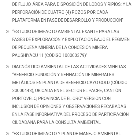
DE FLUJO, ÁREA PARA DISPOSICIÓN DE LODOS Y RIPIOS; Y LA
PERFORACIÓN DE CUATRO (4) POZOS POR CADA
PLATAFORMA EN FASE DE DESARROLLO Y PRODUCCIÓN”
“ESTUDIO DE IMPACTO AMBIENTAL EXANTE PARA LAS
FASES DE EXPLORACIÓN Y EXPLOTACIÓN BAJO EL RÉGIMEN
DE PEQUEÑA MINERÍA DE LA CONCESIÓN MINERA
PAUSHIYACU 11 (CÓDIGO 100000379)”
DIAGNÓSTICO AMBIENTAL DE LAS ACTIVIDADES MINERAS:
“BENEFICIO, FUNDICIÓN Y REFINACIÓN DE MINERALES
METÁLICOS EN PLANTA DE BENEFICIO CAYO GOLD (CÓDIGO
30000443), UBICADA EN EL SECTOR EL PACHE, CANTÓN
PORTOVELO, PROVINCIA DE EL ORO” VERSIÓN CON
INCLUSIÓN DE OPINIONES Y OBSERVACIONES RECABADAS
EN LA FASE INFORMATIVA DEL PROCESO DE PARTICIPACIÓN
CIUDADANA PARA LA CONSULTA AMBIENTAL
“ESTUDIO DE IMPACTO Y PLAN DE MANEJO AMBIENTAL