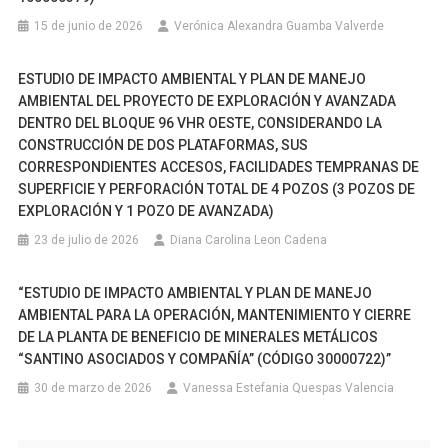
15 de junio de 2026
Verónica Alexandra Guamba Valverde
ESTUDIO DE IMPACTO AMBIENTAL Y PLAN DE MANEJO
AMBIENTAL DEL PROYECTO DE EXPLORACIÓN Y AVANZADA
DENTRO DEL BLOQUE 96 VHR OESTE, CONSIDERANDO LA
CONSTRUCCIÓN DE DOS PLATAFORMAS, SUS
CORRESPONDIENTES ACCESOS, FACILIDADES TEMPRANAS DE
SUPERFICIE Y PERFORACIÓN TOTAL DE 4 POZOS (3 POZOS DE
EXPLORACIÓN Y 1 POZO DE AVANZADA)
23 de julio de 2026
Diana Carolina Leon Cadena
“ESTUDIO DE IMPACTO AMBIENTAL Y PLAN DE MANEJO
AMBIENTAL PARA LA OPERACIÓN, MANTENIMIENTO Y CIERRE
DE LA PLANTA DE BENEFICIO DE MINERALES METÁLICOS
“SANTINO ASOCIADOS Y COMPAÑÍA” (CÓDIGO 30000722)”
30 de marzo de 2026
Vanessa Estefania Quespas Valencia