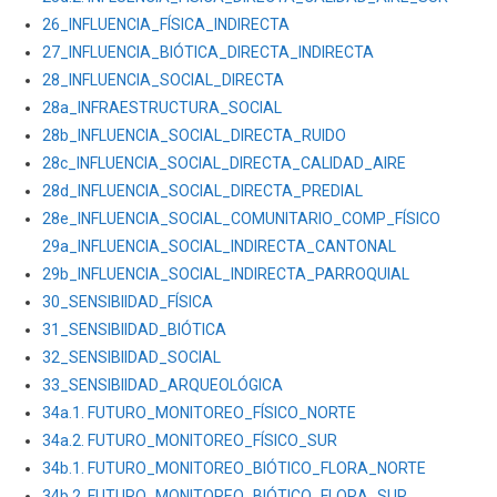
26_INFLUENCIA_FÍSICA_INDIRECTA
27_INFLUENCIA_BIÓTICA_DIRECTA_INDIRECTA
28_INFLUENCIA_SOCIAL_DIRECTA
28a_INFRAESTRUCTURA_SOCIAL
28b_INFLUENCIA_SOCIAL_DIRECTA_RUIDO
28c_INFLUENCIA_SOCIAL_DIRECTA_CALIDAD_AIRE
28d_INFLUENCIA_SOCIAL_DIRECTA_PREDIAL
28e_INFLUENCIA_SOCIAL_COMUNITARIO_COMP_FÍSICO
29a_INFLUENCIA_SOCIAL_INDIRECTA_CANTONAL
29b_INFLUENCIA_SOCIAL_INDIRECTA_PARROQUIAL
30_SENSIBIIDAD_FÍSICA
31_SENSIBIIDAD_BIÓTICA
32_SENSIBIIDAD_SOCIAL
33_SENSIBIIDAD_ARQUEOLÓGICA
34a.1. FUTURO_MONITOREO_FÍSICO_NORTE
34a.2. FUTURO_MONITOREO_FÍSICO_SUR
34b.1. FUTURO_MONITOREO_BIÓTICO_FLORA_NORTE
34b.2. FUTURO_MONITOREO_BIÓTICO_FLORA_SUR