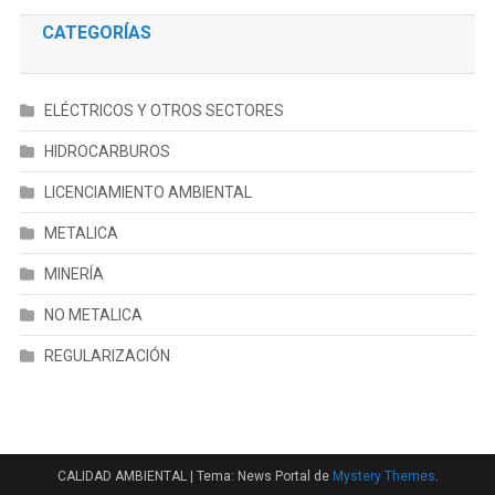
CATEGORÍAS
ELÉCTRICOS Y OTROS SECTORES
HIDROCARBUROS
LICENCIAMIENTO AMBIENTAL
METALICA
MINERÍA
NO METALICA
REGULARIZACIÓN
CALIDAD AMBIENTAL
|
Tema: News Portal de
Mystery Themes
.