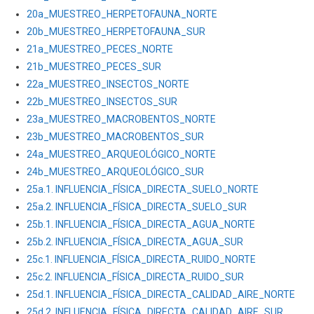
20a_MUESTREO_HERPETOFAUNA_NORTE
20b_MUESTREO_HERPETOFAUNA_SUR
21a_MUESTREO_PECES_NORTE
21b_MUESTREO_PECES_SUR
22a_MUESTREO_INSECTOS_NORTE
22b_MUESTREO_INSECTOS_SUR
23a_MUESTREO_MACROBENTOS_NORTE
23b_MUESTREO_MACROBENTOS_SUR
24a_MUESTREO_ARQUEOLÓGICO_NORTE
24b_MUESTREO_ARQUEOLÓGICO_SUR
25a.1. INFLUENCIA_FÍSICA_DIRECTA_SUELO_NORTE
25a.2. INFLUENCIA_FÍSICA_DIRECTA_SUELO_SUR
25b.1. INFLUENCIA_FÍSICA_DIRECTA_AGUA_NORTE
25b.2. INFLUENCIA_FÍSICA_DIRECTA_AGUA_SUR
25c.1. INFLUENCIA_FÍSICA_DIRECTA_RUIDO_NORTE
25c.2. INFLUENCIA_FÍSICA_DIRECTA_RUIDO_SUR
25d.1. INFLUENCIA_FÍSICA_DIRECTA_CALIDAD_AIRE_NORTE
25d.2. INFLUENCIA_FÍSICA_DIRECTA_CALIDAD_AIRE_SUR