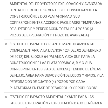
AMBIENTAL DEL PROYECTO DE EXPLORACIÓN Y AVANZADA
DENTRO DEL BLOQUE 96 VHR OESTE, CONSIDERANDO LA
CONSTRUCCIÓN DE DOS PLATAFORMAS, SUS
CORRESPONDIENTES ACCESOS, FACILIDADES TEMPRANAS
DE SUPERFICIE Y PERFORACIÓN TOTAL DE 4 POZOS (3
POZOS DE EXPLORACIÓN Y 1 POZO DE AVANZADA)
“ESTUDIO DE IMPACTO Y PLAN DE MANEJO AMBIENTAL
COMPLEMENTARIO A LA LICENCIA 123 (DEL 02 DE FEBRERO
DE 2012) DEL BLOQUE 64 PALANDA YUCA SUR PARA LA
CONSTRUCCIÓN DE LAS PLATAFORMAS A, B Y C, SUS
CORRESPONDIENTES VÍAS DE ACCESO, TENDIDO DE LÍNEAS
DE FLUJO, ÁREA PARA DISPOSICIÓN DE LODOS Y RIPIOS; Y LA
PERFORACIÓN DE CUATRO (4) POZOS POR CADA
PLATAFORMA EN FASE DE DESARROLLO Y PRODUCCIÓN”
“ESTUDIO DE IMPACTO AMBIENTAL EXANTE PARA LAS
FASES DE EXPLORACIÓN Y EXPLOTACIÓN BAJO EL RÉGIMEN