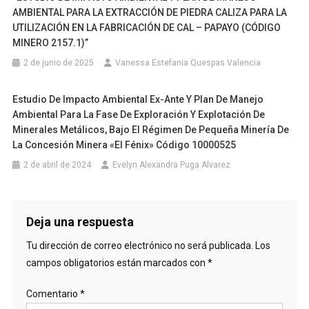
AMBIENTAL PARA LA EXTRACCIÓN DE PIEDRA CALIZA PARA LA
UTILIZACIÓN EN LA FABRICACIÓN DE CAL – PAPAYO (CÓDIGO
MINERO 2157.1)”
2 de junio de 2025
Vanessa Estefania Quespas Valencia
Estudio De Impacto Ambiental Ex-Ante Y Plan De Manejo
Ambiental Para La Fase De Exploración Y Explotación De
Minerales Metálicos, Bajo El Régimen De Pequeña Minería De
La Concesión Minera «El Fénix» Código 10000525
2 de abril de 2024
Evelyn Alexandra Puga Alvarez
Deja una respuesta
Tu dirección de correo electrónico no será publicada.
Los
campos obligatorios están marcados con
*
Comentario
*