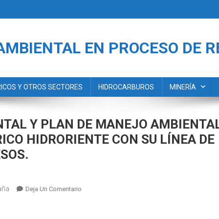
AMBIENTAL EN PROCESO DE 
RICOS Y OTROS SECTORES
HIDROCARBUROS
MINERÍA
NTAL Y PLAN DE MANEJO AMBIENTA
ICO HIDRORIENTE CON SU LÍNEA DE
ESOS.
aña
En
Deja Un Comentario
ESTUDIO
DE