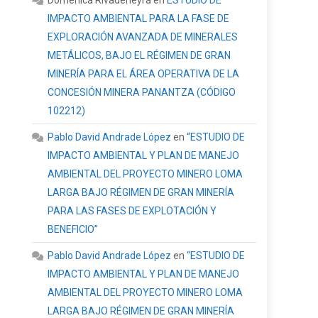
Domenica Rivadeneyra
en
ESTUDIO DE
IMPACTO AMBIENTAL PARA LA FASE DE
EXPLORACIÓN AVANZADA DE MINERALES
METÁLICOS, BAJO EL RÉGIMEN DE GRAN
MINERÍA PARA EL ÁREA OPERATIVA DE LA
CONCESIÓN MINERA PANANTZA (CÓDIGO
102212)
Pablo David Andrade López
en
“ESTUDIO DE
IMPACTO AMBIENTAL Y PLAN DE MANEJO
AMBIENTAL DEL PROYECTO MINERO LOMA
LARGA BAJO RÉGIMEN DE GRAN MINERÍA
PARA LAS FASES DE EXPLOTACIÓN Y
BENEFICIO”
Pablo David Andrade López
en
“ESTUDIO DE
IMPACTO AMBIENTAL Y PLAN DE MANEJO
AMBIENTAL DEL PROYECTO MINERO LOMA
LARGA BAJO RÉGIMEN DE GRAN MINERÍA