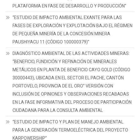
PLATAFORMA EN FASE DE DESARROLLO Y PRODUCCIÓN”
“ESTUDIO DE IMPACTO AMBIENTAL EXANTE PARA LAS
FASES DE EXPLORACIÓN Y EXPLOTACIÓN BAJO EL RÉGIMEN
DE PEQUEÑA MINERÍA DE LA CONCESIÓN MINERA
PAUSHIYACU 11 (CÓDIGO 100000379)”
DIAGNÓSTICO AMBIENTAL DE LAS ACTIVIDADES MINERAS:
“BENEFICIO, FUNDICIÓN Y REFINACIÓN DE MINERALES
METÁLICOS EN PLANTA DE BENEFICIO CAYO GOLD (CÓDIGO
30000443), UBICADA EN EL SECTOR EL PACHE, CANTÓN
PORTOVELO, PROVINCIA DE EL ORO” VERSIÓN CON
INCLUSIÓN DE OPINIONES Y OBSERVACIONES RECABADAS
EN LA FASE INFORMATIVA DEL PROCESO DE PARTICIPACIÓN
CIUDADANA PARA LA CONSULTA AMBIENTAL
“ESTUDIO DE IMPACTO Y PLAN DE MANEJO AMBIENTAL
PARA LA GENERACIÓN TERMOELÉCTRICA DEL PROYECTO
KARPOWERSHIP”