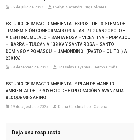
25 de julio de 2024
Evelyn Alexandra Puga Alvarez
ESTUDIO DE IMPACTO AMBIENTAL EXPOST DEL SISTEMA DE
TRANSMISIÓN CONFORMADO POR LAS L/T GUANGOPOLO –
VICENTINA, MULALÓ – SANTA ROSA – VICENTINA – POMASQUI
– IBARRA – TULCÁN A 138 KV Y SANTA ROSA – SANTO
DOMINGO Y POMASQUI – JAMONDINO I (PASTO – QUITO I) A
230 KV.
28 de febrero de 2024
Josselyn Dayanna Guerron Ocaña
ESTUDIO DE IMPACTO AMBIENTAL Y PLAN DE MANEJO
AMBIENTAL DEL PROYECTO DE EXPLORACIÓN Y AVANZADA
BLOQUE 90-SAHINO
19 de agosto de 2025
Diana Carolina Leon Cadena
Deja una respuesta