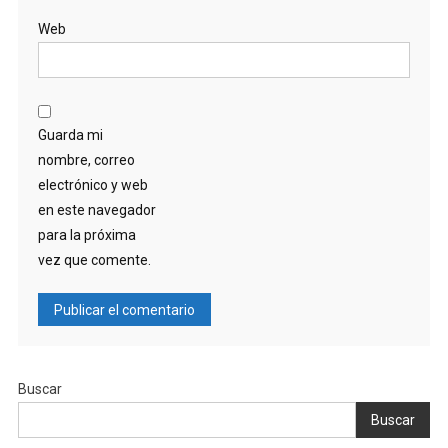
Web
Guarda mi
nombre, correo
electrónico y web
en este navegador
para la próxima
vez que comente.
Buscar
Buscar