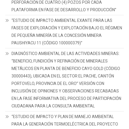
PERFORACIÓN DE CUATRO (4) POZOS POR CADA
PLATAFORMA EN FASE DE DESARROLLO Y PRODUCCIÓN”
“ESTUDIO DE IMPACTO AMBIENTAL EXANTE PARA LAS
FASES DE EXPLORACIÓN Y EXPLOTACIÓN BAJO EL RÉGIMEN
DE PEQUEÑA MINERÍA DE LA CONCESIÓN MINERA
PAUSHIYACU 11 (CÓDIGO 100000379)”
DIAGNÓSTICO AMBIENTAL DE LAS ACTIVIDADES MINERAS:
“BENEFICIO, FUNDICIÓN Y REFINACIÓN DE MINERALES
METÁLICOS EN PLANTA DE BENEFICIO CAYO GOLD (CÓDIGO
30000443), UBICADA EN EL SECTOR EL PACHE, CANTÓN
PORTOVELO, PROVINCIA DE EL ORO” VERSIÓN CON
INCLUSIÓN DE OPINIONES Y OBSERVACIONES RECABADAS
EN LA FASE INFORMATIVA DEL PROCESO DE PARTICIPACIÓN
CIUDADANA PARA LA CONSULTA AMBIENTAL
“ESTUDIO DE IMPACTO Y PLAN DE MANEJO AMBIENTAL
PARA LA GENERACIÓN TERMOELÉCTRICA DEL PROYECTO