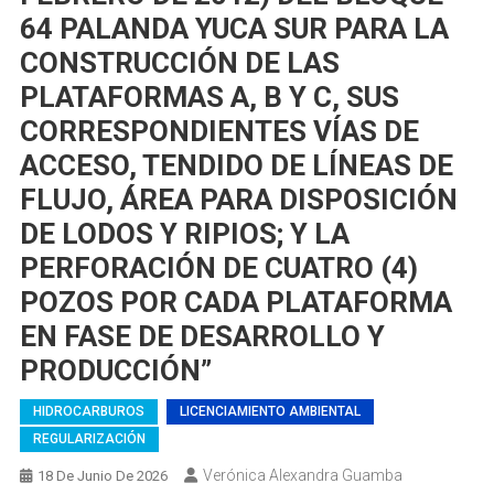
64 PALANDA YUCA SUR PARA LA
CONSTRUCCIÓN DE LAS
PLATAFORMAS A, B Y C, SUS
CORRESPONDIENTES VÍAS DE
ACCESO, TENDIDO DE LÍNEAS DE
FLUJO, ÁREA PARA DISPOSICIÓN
DE LODOS Y RIPIOS; Y LA
PERFORACIÓN DE CUATRO (4)
POZOS POR CADA PLATAFORMA
EN FASE DE DESARROLLO Y
PRODUCCIÓN”
HIDROCARBUROS
LICENCIAMIENTO AMBIENTAL
REGULARIZACIÓN
Verónica Alexandra Guamba
18 De Junio De 2026