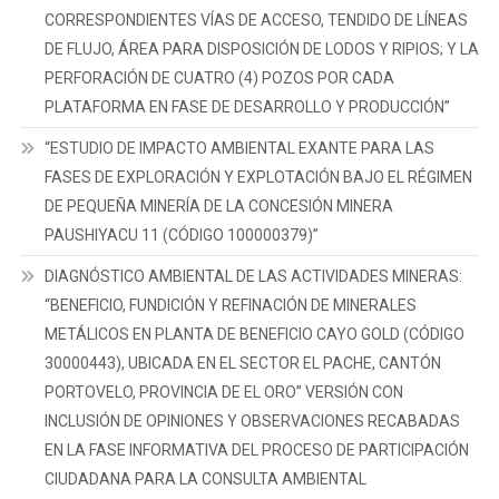
CORRESPONDIENTES VÍAS DE ACCESO, TENDIDO DE LÍNEAS
DE FLUJO, ÁREA PARA DISPOSICIÓN DE LODOS Y RIPIOS; Y LA
PERFORACIÓN DE CUATRO (4) POZOS POR CADA
PLATAFORMA EN FASE DE DESARROLLO Y PRODUCCIÓN”
“ESTUDIO DE IMPACTO AMBIENTAL EXANTE PARA LAS
FASES DE EXPLORACIÓN Y EXPLOTACIÓN BAJO EL RÉGIMEN
DE PEQUEÑA MINERÍA DE LA CONCESIÓN MINERA
PAUSHIYACU 11 (CÓDIGO 100000379)”
DIAGNÓSTICO AMBIENTAL DE LAS ACTIVIDADES MINERAS:
“BENEFICIO, FUNDICIÓN Y REFINACIÓN DE MINERALES
METÁLICOS EN PLANTA DE BENEFICIO CAYO GOLD (CÓDIGO
30000443), UBICADA EN EL SECTOR EL PACHE, CANTÓN
PORTOVELO, PROVINCIA DE EL ORO” VERSIÓN CON
INCLUSIÓN DE OPINIONES Y OBSERVACIONES RECABADAS
EN LA FASE INFORMATIVA DEL PROCESO DE PARTICIPACIÓN
CIUDADANA PARA LA CONSULTA AMBIENTAL