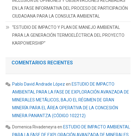
INCLUSIÓN DE OPINIONES Y OBSERVACIONES RECABADAS
EN LA FASE INFORMATIVA DEL PROCESO DE PARTICIPACIÓN
CIUDADANA PARA LA CONSULTA AMBIENTAL
“ESTUDIO DE IMPACTO Y PLAN DE MANEJO AMBIENTAL
PARA LA GENERACIÓN TERMOELÉCTRICA DEL PROYECTO
KARPOWERSHIP”
COMENTARIOS RECIENTES
Pablo David Andrade López
en
ESTUDIO DE IMPACTO
AMBIENTAL PARA LA FASE DE EXPLORACIÓN AVANZADA DE
MINERALES METÁLICOS, BAJO EL RÉGIMEN DE GRAN
MINERÍA PARA EL ÁREA OPERATIVA DE LA CONCESIÓN
MINERA PANANTZA (CÓDIGO 102212)
Domenica Rivadeneyra
en
ESTUDIO DE IMPACTO AMBIENTAL
PARA LA FASE DE EXPLORACIÓN AVANZADA DE MINERALES