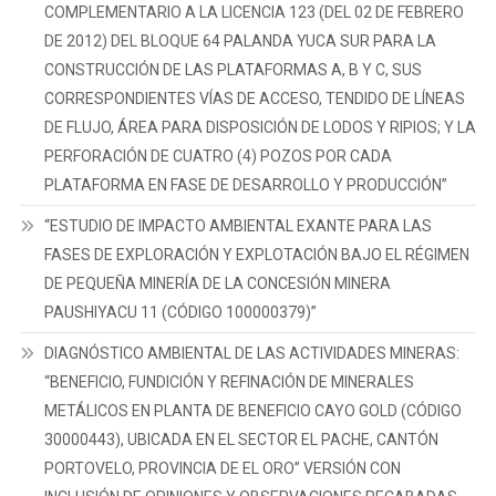
COMPLEMENTARIO A LA LICENCIA 123 (DEL 02 DE FEBRERO
DE 2012) DEL BLOQUE 64 PALANDA YUCA SUR PARA LA
CONSTRUCCIÓN DE LAS PLATAFORMAS A, B Y C, SUS
CORRESPONDIENTES VÍAS DE ACCESO, TENDIDO DE LÍNEAS
DE FLUJO, ÁREA PARA DISPOSICIÓN DE LODOS Y RIPIOS; Y LA
PERFORACIÓN DE CUATRO (4) POZOS POR CADA
PLATAFORMA EN FASE DE DESARROLLO Y PRODUCCIÓN”
“ESTUDIO DE IMPACTO AMBIENTAL EXANTE PARA LAS
FASES DE EXPLORACIÓN Y EXPLOTACIÓN BAJO EL RÉGIMEN
DE PEQUEÑA MINERÍA DE LA CONCESIÓN MINERA
PAUSHIYACU 11 (CÓDIGO 100000379)”
DIAGNÓSTICO AMBIENTAL DE LAS ACTIVIDADES MINERAS:
“BENEFICIO, FUNDICIÓN Y REFINACIÓN DE MINERALES
METÁLICOS EN PLANTA DE BENEFICIO CAYO GOLD (CÓDIGO
30000443), UBICADA EN EL SECTOR EL PACHE, CANTÓN
PORTOVELO, PROVINCIA DE EL ORO” VERSIÓN CON