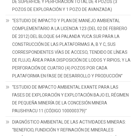
DE SUPERFICIE Y PERFORACIÓN TOTAL DE 4 POZOS (3
POZOS DE EXPLORACIÓN Y 1 POZO DE AVANZADA)
“ESTUDIO DE IMPACTO Y PLAN DE MANEJO AMBIENTAL
COMPLEMENTARIO A LA LICENCIA 123 (DEL 02 DE FEBRERO
DE 2012) DEL BLOQUE 64 PALANDA YUCA SUR PARA LA
CONSTRUCCIÓN DE LAS PLATAFORMAS A, B Y C, SUS
CORRESPONDIENTES VÍAS DE ACCESO, TENDIDO DE LÍNEAS
DE FLUJO, ÁREA PARA DISPOSICIÓN DE LODOS Y RIPIOS; Y LA
PERFORACIÓN DE CUATRO (4) POZOS POR CADA
PLATAFORMA EN FASE DE DESARROLLO Y PRODUCCIÓN”
“ESTUDIO DE IMPACTO AMBIENTAL EXANTE PARA LAS
FASES DE EXPLORACIÓN Y EXPLOTACIÓN BAJO EL RÉGIMEN
DE PEQUEÑA MINERÍA DE LA CONCESIÓN MINERA
PAUSHIYACU 11 (CÓDIGO 100000379)”
DIAGNÓSTICO AMBIENTAL DE LAS ACTIVIDADES MINERAS:
“BENEFICIO, FUNDICIÓN Y REFINACIÓN DE MINERALES