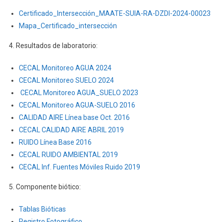
182)
Certificado_Intersección_MAATE-SUIA-RA-DZDI-2024-00023
Mapa_Certificado_intersección
4. Resultados de laboratorio:
CECAL Monitoreo AGUA 2024
CECAL Monitoreo SUELO 2024
CECAL Monitoreo AGUA_SUELO 2023
CECAL Monitoreo AGUA-SUELO 2016
CALIDAD AIRE Línea base Oct. 2016
CECAL CALIDAD AIRE ABRIL 2019
RUIDO Línea Base 2016
CECAL RUIDO AMBIENTAL 2019
CECAL Inf. Fuentes Móviles Ruido 2019
5. Componente biótico:
Tablas Bióticas
Registro Fotográfico